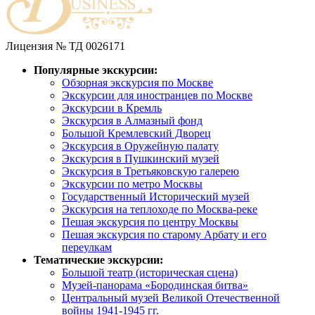
Лицензия № ТД 0026171
Популярные экскурсии:
Обзорная экскурсия по Москве
Экскурсии для иностранцев по Москве
Экскурсии в Кремль
Экскурсия в Алмазный фонд
Большой Кремлевский Дворец
Экскурсия в Оружейную палату
Экскурсия в Пушкинский музей
Экскурсия в Третьяковскую галерею
Экскурсии по метро Москвы
Государственный Исторический музей
Экскурсия на теплоходе по Москва-реке
Пешая экскурсия по центру Москвы
Пешая экскурсия по старому Арбату и его
переулкам
Тематические экскурсии:
Большой театр (историческая сцена)
Музей-панорама «Бородинская битва»
Центральный музей Великой Отечественной
войны 1941-1945 гг.