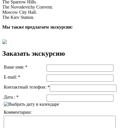
The Sparrow Hills.
The Novodevichy Convent.
Moscow City Hall.
The Kiev Station.
Мы также предлагаем экскурсии:
Заказать экскурсию
Ваше имя:
*
E-mail:
*
Контактный телефон:
*
Дата :
*
Комментарии: