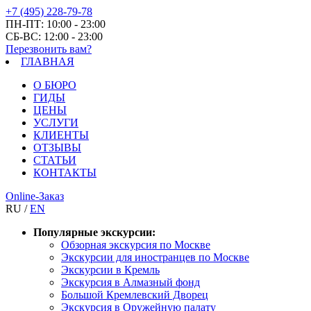
+7 (495) 228-79-78
ПН-ПТ: 10:00 - 23:00
СБ-ВС: 12:00 - 23:00
Перезвонить вам?
ГЛАВНАЯ
О БЮРО
ГИДЫ
ЦЕНЫ
УСЛУГИ
КЛИЕНТЫ
ОТЗЫВЫ
СТАТЬИ
КОНТАКТЫ
Online-Заказ
RU /
EN
Популярные экскурсии:
Обзорная экскурсия по Москве
Экскурсии для иностранцев по Москве
Экскурсии в Кремль
Экскурсия в Алмазный фонд
Большой Кремлевский Дворец
Экскурсия в Оружейную палату