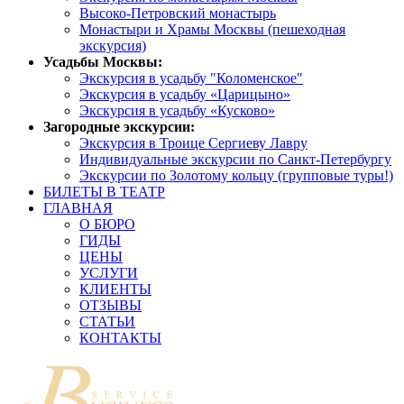
Высоко-Петровский монастырь
Монастыри и Храмы Москвы (пешеходная
экскурсия)
Усадьбы Москвы:
Экскурсия в усадьбу "Коломенское"
Экскурсия в усадьбу «Царицыно»
Экскурсия в усадьбу «Кусково»
Загородные экскурсии:
Экскурсия в Троице Сергиеву Лавру
Индивидуальные экскурсии по Санкт-Петербургу
Экскурсии по Золотому кольцу (групповые туры!)
БИЛЕТЫ В ТЕАТР
ГЛАВНАЯ
О БЮРО
ГИДЫ
ЦЕНЫ
УСЛУГИ
КЛИЕНТЫ
ОТЗЫВЫ
СТАТЬИ
КОНТАКТЫ