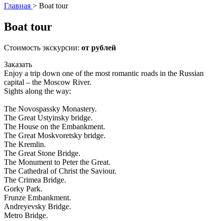
Главная
>
Boat tour
Boat tour
Стоимость экскурсии:
от рублей
Заказать
Enjoy a trip down one of the most romantic roads in the Russian
capital – the Moscow River.
Sights along the way:
The Novospassky Monastery.
The Great Ustyinsky bridge.
The House on the Embankment.
The Great Moskvoretsky bridge.
The Kremlin.
The Great Stone Bridge.
The Monument to Peter the Great.
The Cathedral of Christ the Saviour.
The Crimea Bridge.
Gorky Park.
Frunze Embankment.
Andreyevsky Bridge.
Metro Bridge.