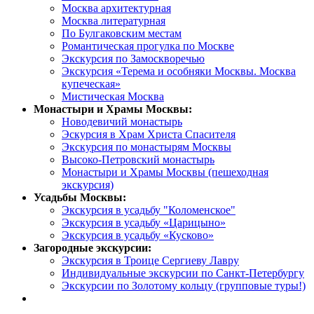
Москва архитектурная
Москва литературная
По Булгаковским местам
Романтическая прогулка по Москве
Экскурсия по Замоскворечью
Экскурсия «Терема и особняки Москвы. Москва
купеческая»
Мистическая Москва
Монастыри и Храмы Москвы:
Новодевичий монастырь
Эскурсия в Храм Христа Спасителя
Экскурсия по монастырям Москвы
Высоко-Петровский монастырь
Монастыри и Храмы Москвы (пешеходная
экскурсия)
Усадьбы Москвы:
Экскурсия в усадьбу "Коломенское"
Экскурсия в усадьбу «Царицыно»
Экскурсия в усадьбу «Кусково»
Загородные экскурсии:
Экскурсия в Троице Сергиеву Лавру
Индивидуальные экскурсии по Санкт-Петербургу
Экскурсии по Золотому кольцу (групповые туры!)