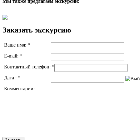
Мы также предлагаем экскурсии:
Заказать экскурсию
Ваше имя:
*
E-mail:
*
Контактный телефон:
*
Дата :
*
Комментарии: