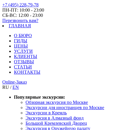
+7 (495) 228-79-78
ПН-ПТ: 10:00 - 23:00
СБ-ВС: 12:00 - 23:00
Перезвонить вам?
ГЛАВНАЯ
О БЮРО
ГИДЫ
ЦЕНЫ
УСЛУГИ
КЛИЕНТЫ
ОТЗЫВЫ
СТАТЬИ
КОНТАКТЫ
Online-Заказ
RU /
EN
Популярные экскурсии:
Обзорная экскурсия по Москве
Экскурсии для иностранцев по Москве
Экскурсии в Кремль
Экскурсия в Алмазный фонд
Большой Кремлевский Дворец
Экскурсия в Оружейную палату