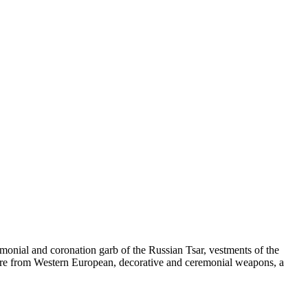
emonial and coronation garb of the Russian Tsar, vestments of the
rware from Western European, decorative and ceremonial weapons, a