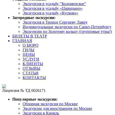
Экскурсия в усадьбу "Коломенское"
Экскурсия в усадьбу «Царицыно»
Экскурсия в усадьбу «Кусково»
Загородные экскурсии:
Экскурсия в Троице Сергиеву Лавру
Индивидуальные экскурсии по Санкт-Петербургу
Экскурсии по Золотому кольцу (групповые туры!)
БИЛЕТЫ В ТЕАТР
ГЛАВНАЯ
О БЮРО
ГИДЫ
ЦЕНЫ
УСЛУГИ
КЛИЕНТЫ
ОТЗЫВЫ
СТАТЬИ
КОНТАКТЫ
Лицензия № ТД 0026171
Популярные экскурсии:
Обзорная экскурсия по Москве
Экскурсии для иностранцев по Москве
Экскурсии в Кремль