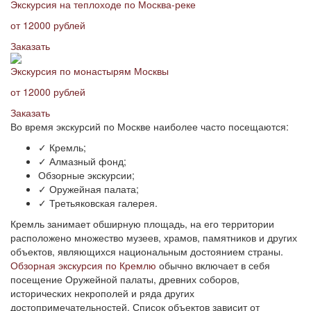
Экскурсия на теплоходе по Москва-реке
от 12000 рублей
Заказать
Экскурсия по монастырям Москвы
от 12000 рублей
Заказать
Во время экскурсий по Москве наиболее часто посещаются:
✓ Кремль;
✓ Алмазный фонд;
Обзорные экскурсии;
✓ Оружейная палата;
✓ Третьяковская галерея.
Кремль занимает обширную площадь, на его территории
расположено множество музеев, храмов, памятников и других
объектов, являющихся национальным достоянием страны.
Обзорная экскурсия по Кремлю
обычно включает в себя
посещение Оружейной палаты, древних соборов,
исторических некрополей и ряда других
достопримечательностей. Список объектов зависит от