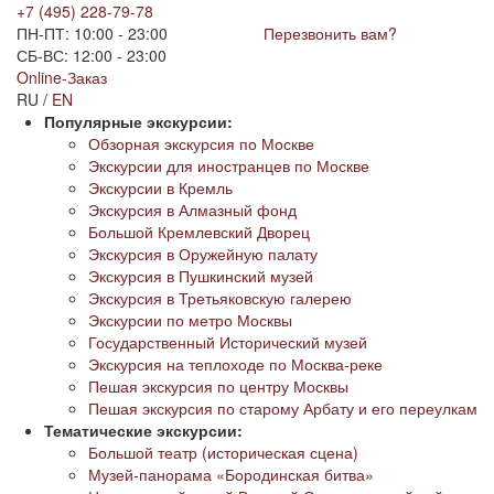
+7 (495) 228-79-78
ПН-ПТ: 10:00 - 23:00
Перезвонить вам?
СБ-ВС: 12:00 - 23:00
Online-Заказ
RU /
EN
Популярные экскурсии:
Обзорная экскурсия по Москве
Экскурсии для иностранцев по Москве
Экскурсии в Кремль
Экскурсия в Алмазный фонд
Большой Кремлевский Дворец
Экскурсия в Оружейную палату
Экскурсия в Пушкинский музей
Экскурсия в Третьяковскую галерею
Экскурсии по метро Москвы
Государственный Исторический музей
Экскурсия на теплоходе по Москва-реке
Пешая экскурсия по центру Москвы
Пешая экскурсия по старому Арбату и его переулкам
Тематические экскурсии:
Большой театр (историческая сцена)
Музей-панорама «Бородинская битва»