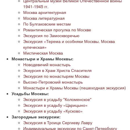
Центральный музей Великой Отечественной войны
1941-1945 гг.
Москва архитектурная
Москва литературная
По Булгаковским местам
Романтическая прогулка по Москве
Экскурсия по Замоскворечью
Экскурсия «Терема и особняки Москвы. Москва
купеческая»
Мистическая Москва
Монастыри и Храмы Москвы:
Новодевичий монастырь
Эскурсия в Храм Христа Спасителя
Экскурсия по монастырям Москвы
Высоко-Петровский монастырь
Монастыри и Храмы Москвы (пешеходная экскурсия)
Усадьбы Москвы:
Экскурсия в усадьбу "Коломенское"
Экскурсия в усадьбу «Царицыно»
Экскурсия в усадьбу «Кусково»
Загородные экскурсии:
Экскурсия в Троице Сергиеву Лавру
Индивидуальные экскурсии по Санкт-Петербургу