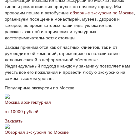
организации познавательных экскурсий по Москве любых
типов и романтических прогулок по ночному городу. Мы
проводим пешие и автобусные
обзорные экскурсии по Москве
,
организуем посещение монастырей, музеев, дворцов и
галерей, во время которых наши гиды увлекательно
рассказывают об исторических и культурных
достопримечательностях столицы.
Заказы принимаются как от частных клиентов, так и от
руководителей компаний, стремящихся к налаживанию
деловых связей в неформальной обстановке.
Индивидуальный подход к каждому заказчику позволяет нам
учесть все его пожелания и провести любую экскурсию на
самом высоком уровне.
Популярные экскурсии по Москве:
Москва архитектурная
от 10000 рублей
Заказать
Обзорная экскурсия по Москве