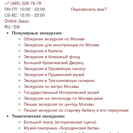
+7 (495) 228-79-78
ПН-ПТ: 10:00 - 23:00
Перезвонить вам?
СБ-ВС: 12:00 - 23:00
Online-Заказ
RU /
EN
Популярные экскурсии:
Обзорная экскурсия по Москве
Экскурсии для иностранцев по Москве
Экскурсии в Кремль
Экскурсия в Алмазный фонд
Большой Кремлевский Дворец
Экскурсия в Оружейную палату
Экскурсия в Пушкинский музей
Экскурсия в Третьяковскую галерею
Экскурсии по метро Москвы
Государственный Исторический музей
Экскурсия на теплоходе по Москва-реке
Пешая экскурсия по центру Москвы
Пешая экскурсия по старому Арбату и его переулкам
Тематические экскурсии:
Большой театр (историческая сцена)
Музей-панорама «Бородинская битва»