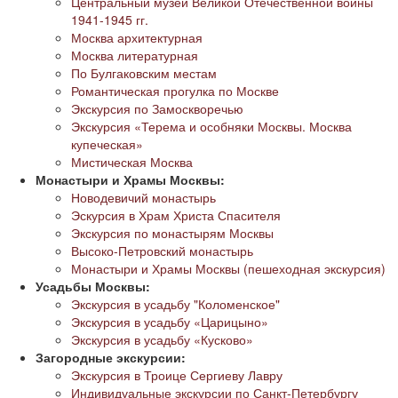
Центральный музей Великой Отечественной войны
1941-1945 гг.
Москва архитектурная
Москва литературная
По Булгаковским местам
Романтическая прогулка по Москве
Экскурсия по Замоскворечью
Экскурсия «Терема и особняки Москвы. Москва
купеческая»
Мистическая Москва
Монастыри и Храмы Москвы:
Новодевичий монастырь
Эскурсия в Храм Христа Спасителя
Экскурсия по монастырям Москвы
Высоко-Петровский монастырь
Монастыри и Храмы Москвы (пешеходная экскурсия)
Усадьбы Москвы:
Экскурсия в усадьбу "Коломенское"
Экскурсия в усадьбу «Царицыно»
Экскурсия в усадьбу «Кусково»
Загородные экскурсии:
Экскурсия в Троице Сергиеву Лавру
Индивидуальные экскурсии по Санкт-Петербургу