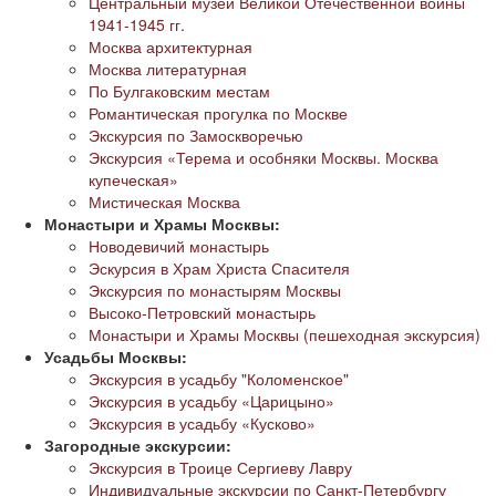
Центральный музей Великой Отечественной войны
1941-1945 гг.
Москва архитектурная
Москва литературная
По Булгаковским местам
Романтическая прогулка по Москве
Экскурсия по Замоскворечью
Экскурсия «Терема и особняки Москвы. Москва
купеческая»
Мистическая Москва
Монастыри и Храмы Москвы:
Новодевичий монастырь
Эскурсия в Храм Христа Спасителя
Экскурсия по монастырям Москвы
Высоко-Петровский монастырь
Монастыри и Храмы Москвы (пешеходная экскурсия)
Усадьбы Москвы:
Экскурсия в усадьбу "Коломенское"
Экскурсия в усадьбу «Царицыно»
Экскурсия в усадьбу «Кусково»
Загородные экскурсии:
Экскурсия в Троице Сергиеву Лавру
Индивидуальные экскурсии по Санкт-Петербургу