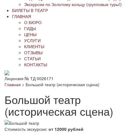
Экскурсии по Золотому кольцу (групповые туры!)
БИЛЕТЫ В ТЕАТР
ГЛАВНАЯ
О БЮРО
ГИДЫ
ЦЕНЫ
УСЛУГИ
КЛИЕНТЫ
ОТЗЫВЫ
СТАТЬИ
КОНТАКТЫ
Лицензия № ТД 0026171
Главная
>
Большой театр (историческая сцена)
Большой театр
(историческая сцена)
Стоимость экскурсии:
от 12000 рублей