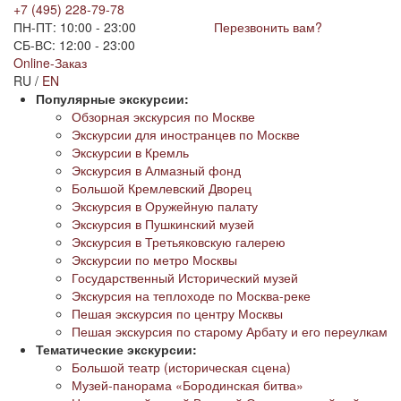
+7 (495) 228-79-78
ПН-ПТ: 10:00 - 23:00
Перезвонить вам?
СБ-ВС: 12:00 - 23:00
Online-Заказ
RU /
EN
Популярные экскурсии:
Обзорная экскурсия по Москве
Экскурсии для иностранцев по Москве
Экскурсии в Кремль
Экскурсия в Алмазный фонд
Большой Кремлевский Дворец
Экскурсия в Оружейную палату
Экскурсия в Пушкинский музей
Экскурсия в Третьяковскую галерею
Экскурсии по метро Москвы
Государственный Исторический музей
Экскурсия на теплоходе по Москва-реке
Пешая экскурсия по центру Москвы
Пешая экскурсия по старому Арбату и его переулкам
Тематические экскурсии:
Большой театр (историческая сцена)
Музей-панорама «Бородинская битва»