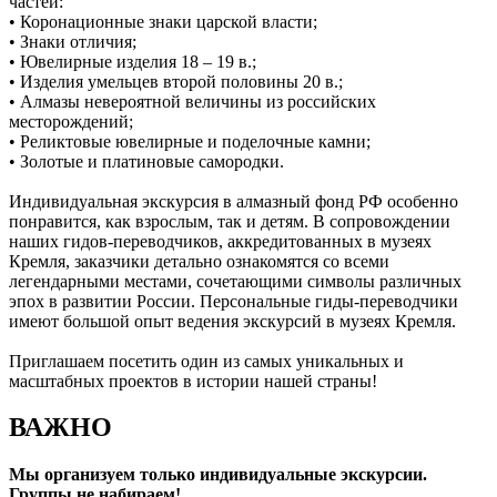
частей:
• Коронационные знаки царской власти;
• Знаки отличия;
• Ювелирные изделия 18 – 19 в.;
• Изделия умельцев второй половины 20 в.;
• Алмазы невероятной величины из российских
месторождений;
• Реликтовые ювелирные и поделочные камни;
• Золотые и платиновые самородки.
Индивидуальная экскурсия в алмазный фонд РФ особенно
понравится, как взрослым, так и детям. В сопровождении
наших гидов-переводчиков, аккредитованных в музеях
Кремля, заказчики детально ознакомятся со всеми
легендарными местами, сочетающими символы различных
эпох в развитии России. Персональные гиды-переводчики
имеют большой опыт ведения экскурсий в музеях Кремля.
Приглашаем посетить один из самых уникальных и
масштабных проектов в истории нашей страны!
ВАЖНО
Мы организуем только индивидуальные экскурсии.
Группы не набираем!