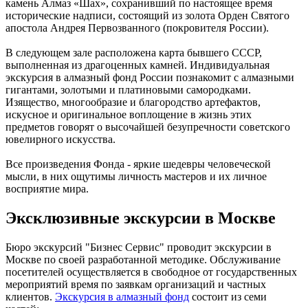
камень Алмаз «Шах», сохранивший по настоящее время
исторические надписи, состоящий из золота Орден Святого
апостола Андрея Первозванного (покровителя России).
В следующем зале расположена карта бывшего СССР,
выполненная из драгоценных камней. Индивидуальная
экскурсия в алмазный фонд России познакомит с алмазными
гигантами, золотыми и платиновыми самородками.
Изящество, многообразие и благородство артефактов,
искусное и оригинальное воплощение в жизнь этих
предметов говорят о высочайшей безупречности советского
ювелирного искусства.
Все произведения Фонда - яркие шедевры человеческой
мысли, в них ощутимы личность мастеров и их личное
восприятие мира.
Эксклюзивные экскурсии в Москве
Бюро экскурсий "Бизнес Сервис" проводит экскурсии в
Москве по своей разработанной методике. Обслуживание
посетителей осуществляется в свободное от государственных
мероприятий время по заявкам организаций и частных
клиентов.
Экскурсия в алмазный фонд
состоит из семи