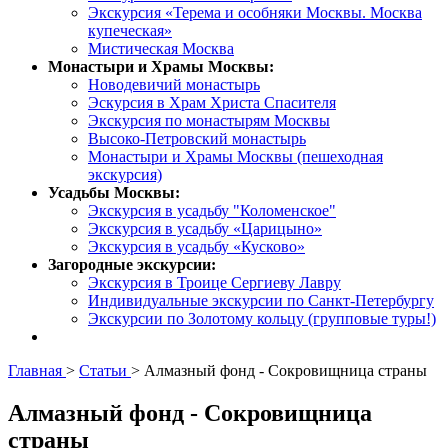
Экскурсия «Терема и особняки Москвы. Москва
купеческая»
Мистическая Москва
Монастыри и Храмы Москвы:
Новодевичий монастырь
Эскурсия в Храм Христа Спасителя
Экскурсия по монастырям Москвы
Высоко-Петровский монастырь
Монастыри и Храмы Москвы (пешеходная
экскурсия)
Усадьбы Москвы:
Экскурсия в усадьбу "Коломенское"
Экскурсия в усадьбу «Царицыно»
Экскурсия в усадьбу «Кусково»
Загородные экскурсии:
Экскурсия в Троице Сергиеву Лавру
Индивидуальные экскурсии по Санкт-Петербургу
Экскурсии по Золотому кольцу (групповые туры!)
Главная
>
Статьи
>
Алмазный фонд - Сокровищница страны
Алмазный фонд - Сокровищница
страны