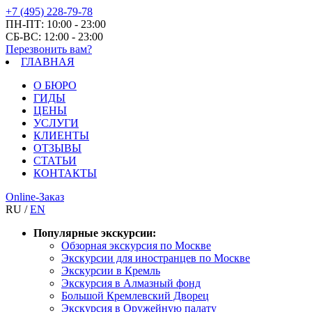
+7 (495) 228-79-78
ПН-ПТ: 10:00 - 23:00
СБ-ВС: 12:00 - 23:00
Перезвонить вам?
ГЛАВНАЯ
О БЮРО
ГИДЫ
ЦЕНЫ
УСЛУГИ
КЛИЕНТЫ
ОТЗЫВЫ
СТАТЬИ
КОНТАКТЫ
Online-Заказ
RU /
EN
Популярные экскурсии:
Обзорная экскурсия по Москве
Экскурсии для иностранцев по Москве
Экскурсии в Кремль
Экскурсия в Алмазный фонд
Большой Кремлевский Дворец
Экскурсия в Оружейную палату