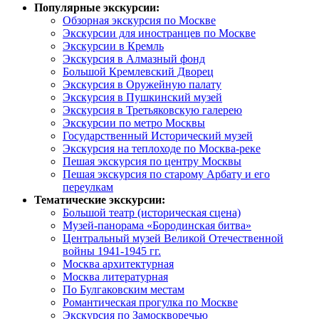
Популярные экскурсии:
Обзорная экскурсия по Москве
Экскурсии для иностранцев по Москве
Экскурсии в Кремль
Экскурсия в Алмазный фонд
Большой Кремлевский Дворец
Экскурсия в Оружейную палату
Экскурсия в Пушкинский музей
Экскурсия в Третьяковскую галерею
Экскурсии по метро Москвы
Государственный Исторический музей
Экскурсия на теплоходе по Москва-реке
Пешая экскурсия по центру Москвы
Пешая экскурсия по старому Арбату и его
переулкам
Тематические экскурсии:
Большой театр (историческая сцена)
Музей-панорама «Бородинская битва»
Центральный музей Великой Отечественной
войны 1941-1945 гг.
Москва архитектурная
Москва литературная
По Булгаковским местам
Романтическая прогулка по Москве
Экскурсия по Замоскворечью