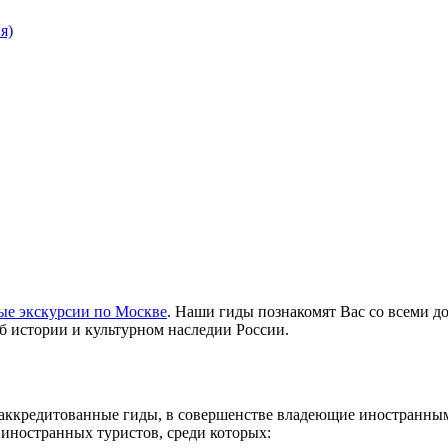
я)
ые экскурсии по Москве
. Наши гиды познакомят Вас со всеми 
б истории и культурном наследии России.
 аккредитованные гиды, в совершенстве владеющие иностранны
 иностранных туристов, среди которых: