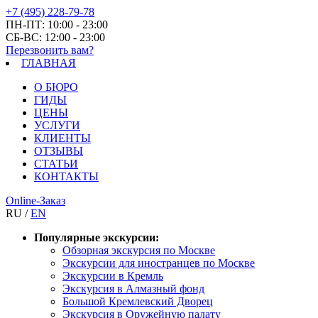
+7 (495) 228-79-78
ПН-ПТ: 10:00 - 23:00
СБ-ВС: 12:00 - 23:00
Перезвонить вам?
ГЛАВНАЯ
О БЮРО
ГИДЫ
ЦЕНЫ
УСЛУГИ
КЛИЕНТЫ
ОТЗЫВЫ
СТАТЬИ
КОНТАКТЫ
Online-Заказ
RU /
EN
Популярные экскурсии:
Обзорная экскурсия по Москве
Экскурсии для иностранцев по Москве
Экскурсии в Кремль
Экскурсия в Алмазный фонд
Большой Кремлевский Дворец
Экскурсия в Оружейную палату