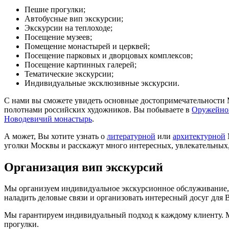
Пешие прогулки;
Автобусные вип экскурсии;
Экскурсии на теплоходе;
Посещение музеев;
Помещение монастырей и церквей;
Посещение парковых и дворцовых комплексов;
Посещение картинных галерей;
Тематические экскурсии;
Индивидуальные эксклюзивные экскурсии.
С нами вы сможете увидеть основные достопримечательности 
полотнами российских художников. Вы побываете в
Оружейно
Новодевичий монастырь
.
А может, Вы хотите узнать о
литературной
или
архитектурной
уголки Москвы и расскажут много интересных, увлекательных,
Организация вип экскурсий
Мы организуем индивидуальное экскурсионное обслуживание, 
наладить деловые связи и организовать интересный досуг для 
Мы гарантируем индивидуальный подход к каждому клиенту. М
прогулки.