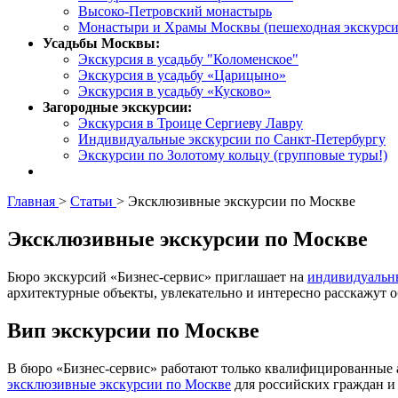
Высоко-Петровский монастырь
Монастыри и Храмы Москвы (пешеходная экскурси
Усадьбы Москвы:
Экскурсия в усадьбу "Коломенское"
Экскурсия в усадьбу «Царицыно»
Экскурсия в усадьбу «Кусково»
Загородные экскурсии:
Экскурсия в Троице Сергиеву Лавру
Индивидуальные экскурсии по Санкт-Петербургу
Экскурсии по Золотому кольцу (групповые туры!)
Главная
>
Статьи
>
Эксклюзивные экскурсии по Москве
Эксклюзивные экскурсии по Москве
Бюро экскурсий «Бизнес-сервис» приглашает на
индивидуальн
архитектурные объекты, увлекательно и интересно расскажут о
Вип экскурсии по Москве
В бюро «Бизнес-сервис» работают только квалифицированные
эксклюзивные экскурсии по Москве
для российских граждан и