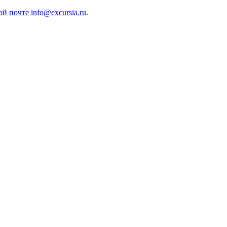
 почте info@excursia.ru
.