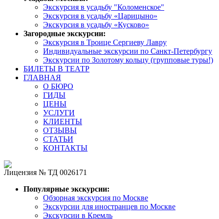
Экскурсия в усадьбу "Коломенское"
Экскурсия в усадьбу «Царицыно»
Экскурсия в усадьбу «Кусково»
Загородные экскурсии:
Экскурсия в Троице Сергиеву Лавру
Индивидуальные экскурсии по Санкт-Петербургу
Экскурсии по Золотому кольцу (групповые туры!)
БИЛЕТЫ В ТЕАТР
ГЛАВНАЯ
О БЮРО
ГИДЫ
ЦЕНЫ
УСЛУГИ
КЛИЕНТЫ
ОТЗЫВЫ
СТАТЬИ
КОНТАКТЫ
Лицензия № ТД 0026171
Популярные экскурсии:
Обзорная экскурсия по Москве
Экскурсии для иностранцев по Москве
Экскурсии в Кремль