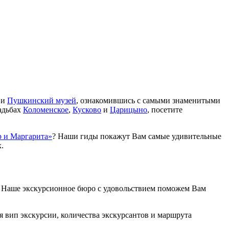
и
Пушкинский музей
, ознакомившись с самыми знаменитыми
адьбах
Коломенское
,
Кусково
и
Царицыно
, посетите
р и Маргарита»
? Наши гиды покажут Вам самые удивительные
.
в. Наше экскурсионное бюро с удовольствием поможем Вам
вип экскурсии, количества экскурсантов и маршрута