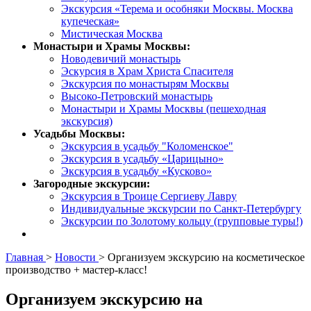
Экскурсия «Терема и особняки Москвы. Москва
купеческая»
Мистическая Москва
Монастыри и Храмы Москвы:
Новодевичий монастырь
Эскурсия в Храм Христа Спасителя
Экскурсия по монастырям Москвы
Высоко-Петровский монастырь
Монастыри и Храмы Москвы (пешеходная
экскурсия)
Усадьбы Москвы:
Экскурсия в усадьбу "Коломенское"
Экскурсия в усадьбу «Царицыно»
Экскурсия в усадьбу «Кусково»
Загородные экскурсии:
Экскурсия в Троице Сергиеву Лавру
Индивидуальные экскурсии по Санкт-Петербургу
Экскурсии по Золотому кольцу (групповые туры!)
Главная
>
Новости
>
Организуем экскурсию на косметическое
производство + мастер-класс!
Организуем экскурсию на