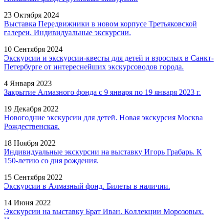
23 Октября 2024
Выставка Передвижники в новом корпусе Третьяковской
галереи. Индивидуальные экскурсии.
10 Сентября 2024
Экскурсии и экскурсии-квесты для детей и взрослых в Санкт-
Петербурге от интереснейших экскурсоводов города.
4 Января 2023
Закрытие Алмазного фонда с 9 января по 19 января 2023 г.
19 Декабря 2022
Новогодние экскурсии для детей. Новая экскурсия Москва
Рождественская.
18 Ноября 2022
Индивидуальные экскурсии на выставку Игорь Грабарь. К
150-летию со дня рождения.
15 Сентября 2022
Экскурсии в Алмазный фонд. Билеты в наличии.
14 Июня 2022
Экскурсии на выставку Брат Иван. Коллекции Морозовых.