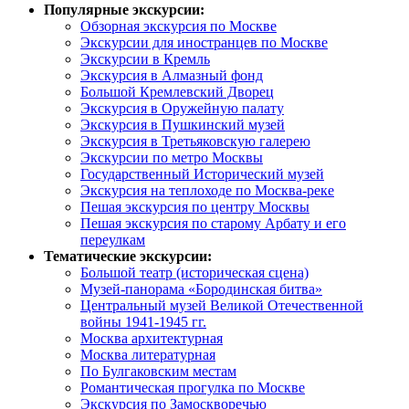
Популярные экскурсии:
Обзорная экскурсия по Москве
Экскурсии для иностранцев по Москве
Экскурсии в Кремль
Экскурсия в Алмазный фонд
Большой Кремлевский Дворец
Экскурсия в Оружейную палату
Экскурсия в Пушкинский музей
Экскурсия в Третьяковскую галерею
Экскурсии по метро Москвы
Государственный Исторический музей
Экскурсия на теплоходе по Москва-реке
Пешая экскурсия по центру Москвы
Пешая экскурсия по старому Арбату и его
переулкам
Тематические экскурсии:
Большой театр (историческая сцена)
Музей-панорама «Бородинская битва»
Центральный музей Великой Отечественной
войны 1941-1945 гг.
Москва архитектурная
Москва литературная
По Булгаковским местам
Романтическая прогулка по Москве
Экскурсия по Замоскворечью