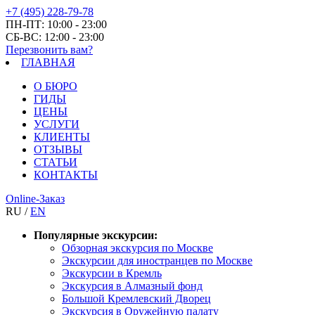
+7 (495) 228-79-78
ПН-ПТ: 10:00 - 23:00
СБ-ВС: 12:00 - 23:00
Перезвонить вам?
ГЛАВНАЯ
О БЮРО
ГИДЫ
ЦЕНЫ
УСЛУГИ
КЛИЕНТЫ
ОТЗЫВЫ
СТАТЬИ
КОНТАКТЫ
Online-Заказ
RU /
EN
Популярные экскурсии:
Обзорная экскурсия по Москве
Экскурсии для иностранцев по Москве
Экскурсии в Кремль
Экскурсия в Алмазный фонд
Большой Кремлевский Дворец
Экскурсия в Оружейную палату