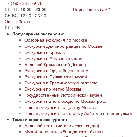
+7 (495) 228-79-78
ПН-ПТ: 10:00 - 23:00
Перезвонить вам?
СБ-ВС: 12:00 - 23:00
Online-Заказ
RU /
EN
Популярные экскурсии:
Обзорная экскурсия по Москве
Экскурсии для иностранцев по Москве
Экскурсии в Кремль
Экскурсия в Алмазный фонд
Большой Кремлевский Дворец
Экскурсия в Оружейную палату
Экскурсия в Пушкинский музей
Экскурсия в Третьяковскую галерею
Экскурсии по метро Москвы
Государственный Исторический музей
Экскурсия на теплоходе по Москва-реке
Пешая экскурсия по центру Москвы
Пешая экскурсия по старому Арбату и его переулкам
Тематические экскурсии:
Большой театр (историческая сцена)
Музей-панорама «Бородинская битва»