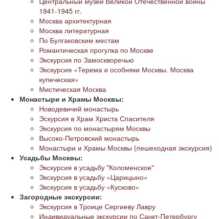
Центральный музей Великой Отечественной войны
1941-1945 гг.
Москва архитектурная
Москва литературная
По Булгаковским местам
Романтическая прогулка по Москве
Экскурсия по Замоскворечью
Экскурсия «Терема и особняки Москвы. Москва
купеческая»
Мистическая Москва
Монастыри и Храмы Москвы:
Новодевичий монастырь
Эскурсия в Храм Христа Спасителя
Экскурсия по монастырям Москвы
Высоко-Петровский монастырь
Монастыри и Храмы Москвы (пешеходная экскурсия)
Усадьбы Москвы:
Экскурсия в усадьбу "Коломенское"
Экскурсия в усадьбу «Царицыно»
Экскурсия в усадьбу «Кусково»
Загородные экскурсии:
Экскурсия в Троице Сергиеву Лавру
Индивидуальные экскурсии по Санкт-Петербургу